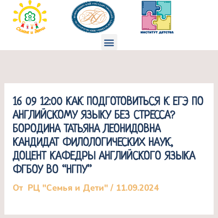
Перейти
к
содержимому
Меню
16 09 12:00 КАК ПОДГОТОВИТЬСЯ К ЕГЭ ПО
АНГЛИЙСКОМУ ЯЗЫКУ БЕЗ СТРЕССА?
БОРОДИНА ТАТЬЯНА ЛЕОНИДОВНА
КАНДИДАТ ФИЛОЛОГИЧЕСКИХ НАУК,
ДОЦЕНТ КАФЕДРЫ АНГЛИЙСКОГО ЯЗЫКА
ФГБОУ ВО “НГПУ”
От
РЦ "Семья и Дети"
/
11.09.2024