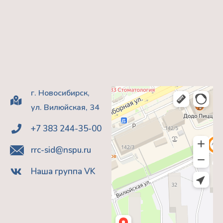
г. Новосибирск,
ул. Вилюйская, 34
+7 383 244-35-00
rrc-sid@nspu.ru
Наша группа VK