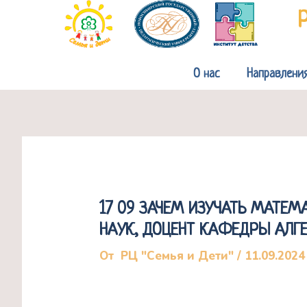
Перейти
к
содержимому
О нас
Направлени
17 09 ЗАЧЕМ ИЗУЧАТЬ МАТЕ
НАУК, ДОЦЕНТ КАФЕДРЫ АЛГЕ
От
РЦ "Семья и Дети"
/
11.09.2024