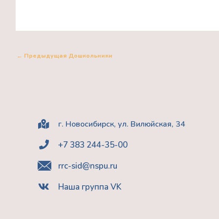
←
Предыдущая Дошкольники
г. Новосибирск, ул. Вилюйская, 34
+7 383 244-35-00
rrc-sid@nspu.ru
Наша группа VK