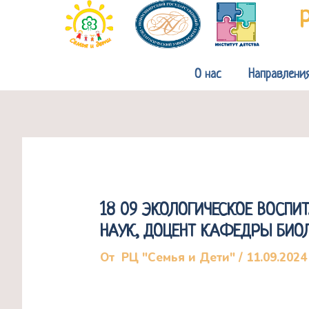
Перейти
к
содержимому
О нас
Направлени
18 09 ЭКОЛОГИЧЕСКОЕ ВОСПИ
НАУК, ДОЦЕНТ КАФЕДРЫ БИОЛ
От
РЦ "Семья и Дети"
/
11.09.2024