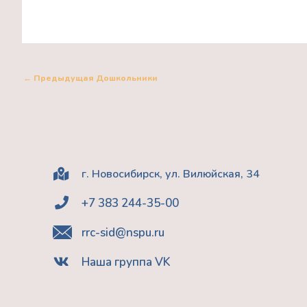
←
Предыдущая Дошкольники
г. Новосибирск, ул. Вилюйская, 34
+7 383 244-35-00
rrc-sid@nspu.ru
Наша группа VK