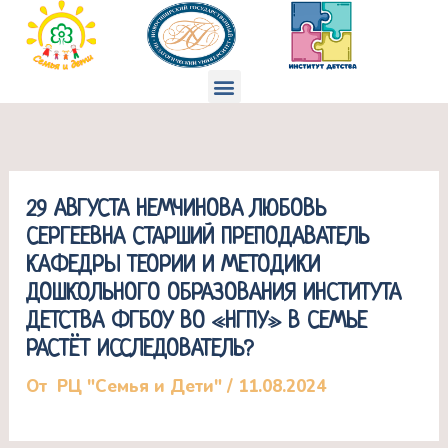
Перейти
к
содержимому
Меню
29 АВГУСТА НЕМЧИНОВА ЛЮБОВЬ
СЕРГЕЕВНА СТАРШИЙ ПРЕПОДАВАТЕЛЬ
КАФЕДРЫ ТЕОРИИ И МЕТОДИКИ
ДОШКОЛЬНОГО ОБРАЗОВАНИЯ ИНСТИТУТА
ДЕТСТВА ФГБОУ ВО «НГПУ» В СЕМЬЕ
РАСТЁТ ИССЛЕДОВАТЕЛЬ?
От
РЦ "Семья и Дети"
/
11.08.2024