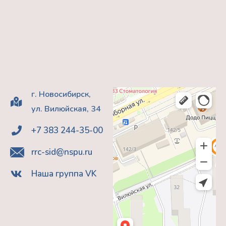
г. Новосибирск,
ул. Вилюйская, 34
+7 383 244-35-00
rrc-sid@nspu.ru
Наша группа VK