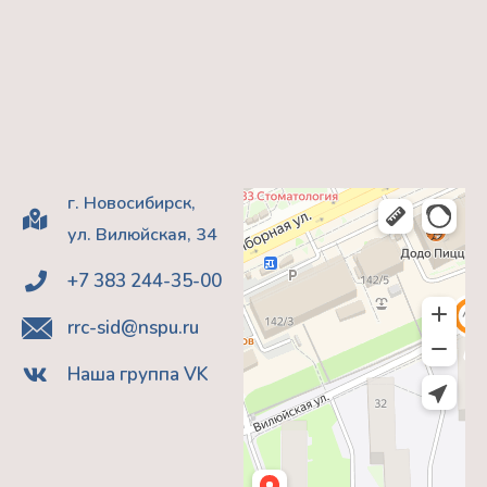
г. Новосибирск,
ул. Вилюйская, 34
+7 383 244-35-00
rrc-sid@nspu.ru
Наша группа VK