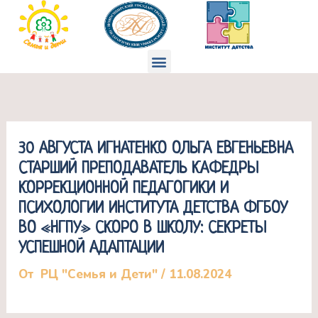
Перейти
к
содержимому
Меню
30 АВГУСТА ИГНАТЕНКО ОЛЬГА ЕВГЕНЬЕВНА
СТАРШИЙ ПРЕПОДАВАТЕЛЬ КАФЕДРЫ
КОРРЕКЦИОННОЙ ПЕДАГОГИКИ И
ПСИХОЛОГИИ ИНСТИТУТА ДЕТСТВА ФГБОУ
ВО «НГПУ» СКОРО В ШКОЛУ: СЕКРЕТЫ
УСПЕШНОЙ АДАПТАЦИИ
От
РЦ "Семья и Дети"
/
11.08.2024