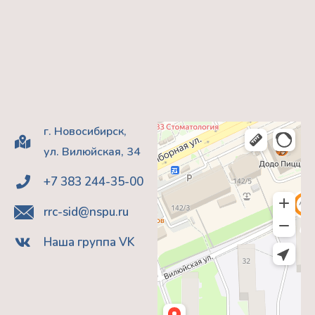
г. Новосибирск,
ул. Вилюйская, 34
+7 383 244-35-00
rrc-sid@nspu.ru
Наша группа VK