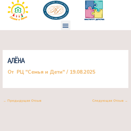
Перейти
к
содержимому
Меню
АЛЁНА
От
РЦ "Семья и Дети"
/
19.08.2025
←
Предыдущая Отзыв
Следующая Отзыв
→