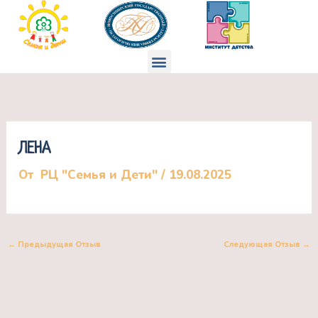
Перейти
к
содержимому
Меню
ЛЕНА
От
РЦ "Семья и Дети"
/
19.08.2025
←
Предыдущая Отзыв
Следующая Отзыв
→