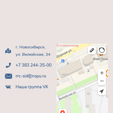
г. Новосибирск,
ул. Вилюйская, 34
+7 383 244-35-00
rrc-sid@nspu.ru
Наша группа VK