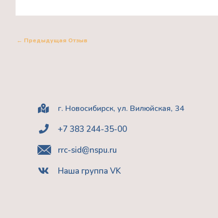
←
Предыдущая Отзыв
г. Новосибирск, ул. Вилюйская, 34
+7 383 244-35-00
rrc-sid@nspu.ru
Наша группа VK