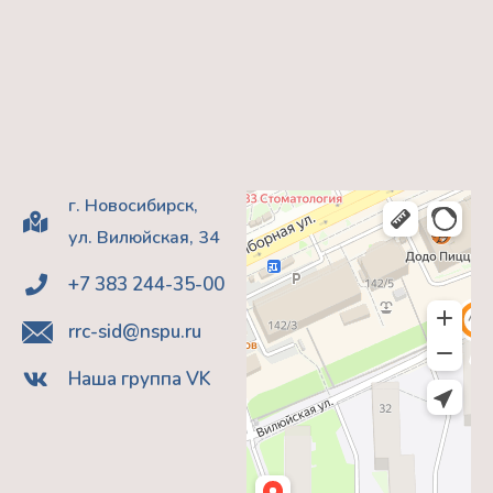
г. Новосибирск,
ул. Вилюйская, 34
+7 383 244-35-00
rrc-sid@nspu.ru
Наша группа VK