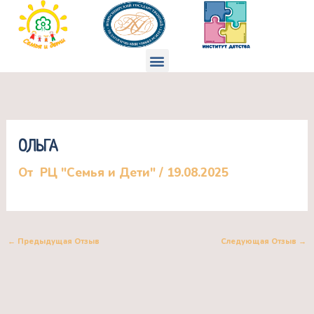
Перейти
к
содержимому
Меню
ОЛЬГА
От
РЦ "Семья и Дети"
/
19.08.2025
←
Предыдущая Отзыв
Следующая Отзыв
→