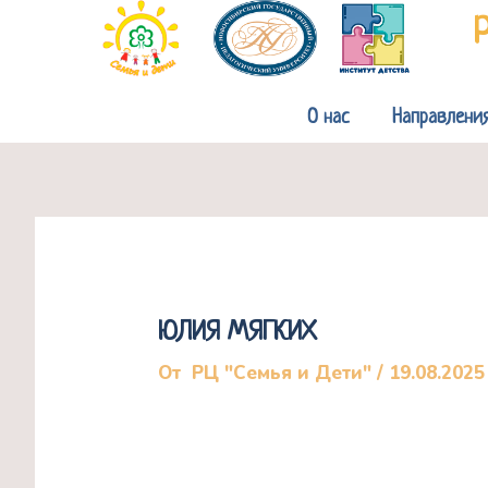
Перейти
к
содержимому
О нас
Направлени
ЮЛИЯ МЯГКИХ
От
РЦ "Семья и Дети"
/
19.08.2025