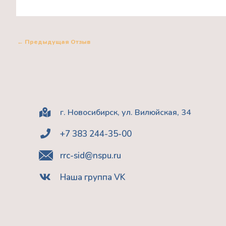
←
Предыдущая Отзыв
г. Новосибирск, ул. Вилюйская, 34
+7 383 244-35-00
rrc-sid@nspu.ru
Наша группа VK