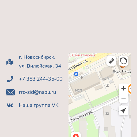
г. Новосибирск,
ул. Вилюйская, 34
+7 383 244-35-00
rrc-sid@nspu.ru
Наша группа VK