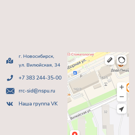
г. Новосибирск,
ул. Вилюйская, 34
+7 383 244-35-00
rrc-sid@nspu.ru
Наша группа VK