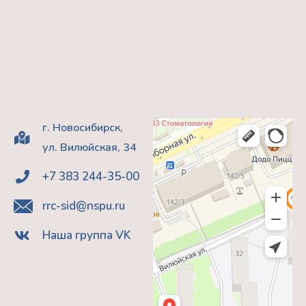
г. Новосибирск,
ул. Вилюйская, 34
+7 383 244-35-00
rrc-sid@nspu.ru
Наша группа VK