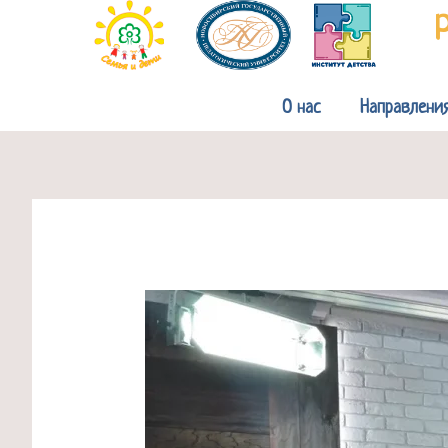
Перейти
к
содержимому
О нас
Направлени