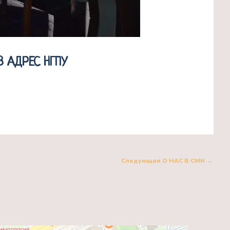
В АДРЕС НГПУ
Следующая О НАС В СМИ
→