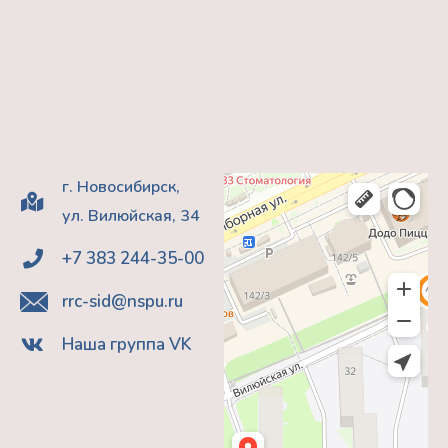
г. Новосибирск,
ул. Вилюйская, 34
+7 383 244-35-00
rrc-sid@nspu.ru
Наша группа VK