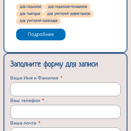
для педагогов
для педагогов-психологов
для тьюторов
для учителей-дефектологов
для учителей-логопедов
Подробнее
Заполните форму для записи
Ваше Имя и Фамилия
Ваш телефон
Ваша почта