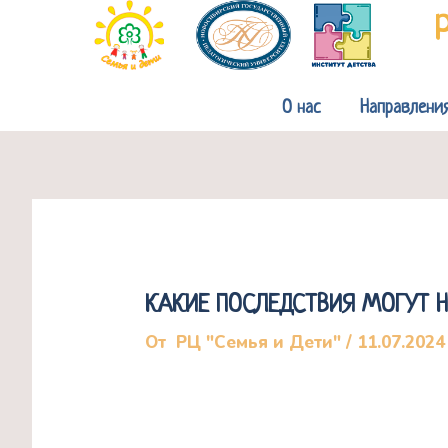
Перейти
к
содержимому
О нас
Направлени
КАКИЕ ПОСЛЕДСТВИЯ МОГУТ Н
От
РЦ "Семья и Дети"
/
11.07.2024