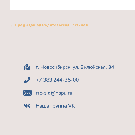
←
Предыдущая Родительская Гостиная
г. Новосибирск, ул. Вилюйская, 34
+7 383 244-35-00
rrc-sid@nspu.ru
Наша группа VK