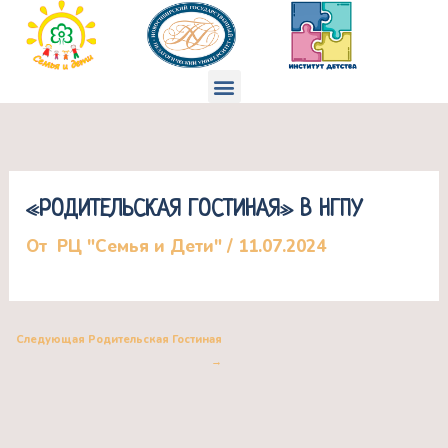
Перейти
к
содержимому
Меню
«РОДИТЕЛЬСКАЯ ГОСТИНАЯ» В НГПУ
От
РЦ "Семья и Дети"
/
11.07.2024
Следующая Родительская Гостиная
→