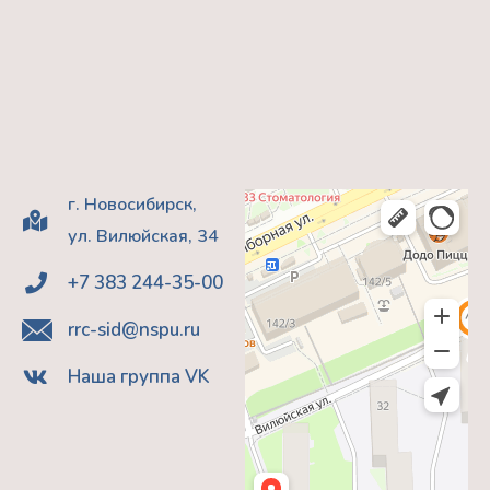
г. Новосибирск,
ул. Вилюйская, 34
+7 383 244-35-00
rrc-sid@nspu.ru
Наша группа VK