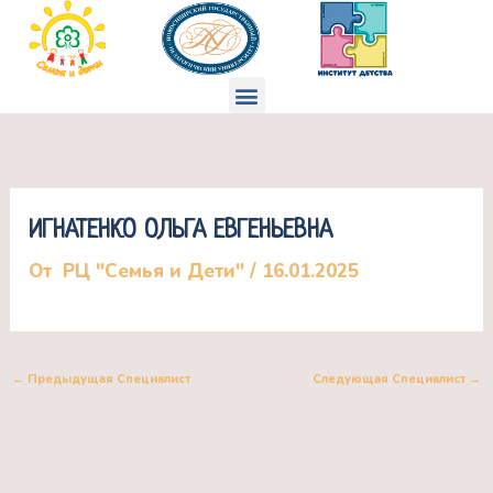
Перейти
к
содержимому
Меню
ИГНАТЕНКО ОЛЬГА ЕВГЕНЬЕВНА
От
РЦ "Семья и Дети"
/
16.01.2025
←
Предыдущая Специалист
Следующая Специалист
→