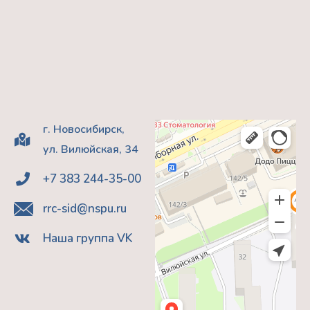
г. Новосибирск,
ул. Вилюйская, 34
+7 383 244-35-00
rrc-sid@nspu.ru
Наша группа VK