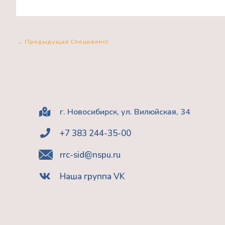
←
Предыдущая Специалист
г. Новосибирск, ул. Вилюйская, 34
+7 383 244-35-00
rrc-sid@nspu.ru
Наша группа VK