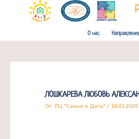
Перейти
к
содержимому
О нас
Направлени
ЛОШКАРЕВА ЛЮБОВЬ АЛЕКСА
От
РЦ "Семья и Дети"
/
16.01.2025