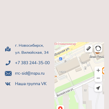
г. Новосибирск,
ул. Вилюйская, 34
+7 383 244-35-00
rrc-sid@nspu.ru
Наша группа VK