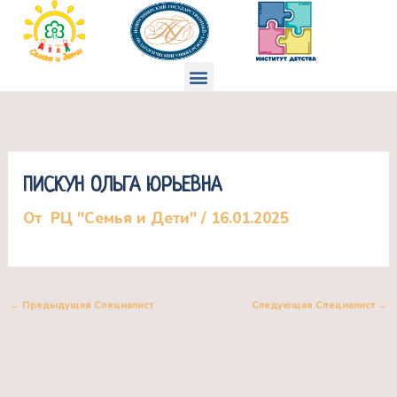
Перейти
к
содержимому
Меню
ПИСКУН ОЛЬГА ЮРЬЕВНА
От
РЦ "Семья и Дети"
/
16.01.2025
←
Предыдущая Специалист
Следующая Специалист
→