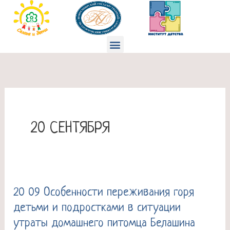
Перейти
к
содержимому
Меню
20 СЕНТЯБРЯ
20 09 Особенности переживания горя
20
детьми и подростками в ситуации
09
утраты домашнего питомца Белашина
Особенности