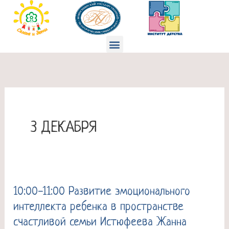
Перейти
к
содержимому
Меню
3 ДЕКАБРЯ
10:00-11:00 Развитие эмоционального
10:00-
интеллекта ребенка в пространстве
11:00
счастливой семьи Истюфеева Жанна
Развитие