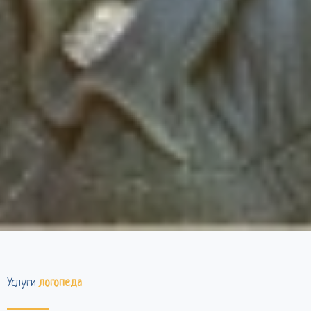
Услуги
логопеда