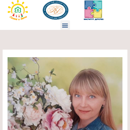
Перейти
к
содержимому
Меню