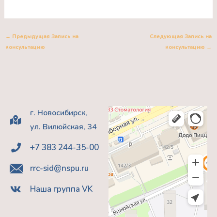
←
Предыдущая Запись на
Следующая Запись на
консультацию
консультацию
→
г. Новосибирск,
ул. Вилюйская, 34
+7 383 244-35-00
rrc-sid@nspu.ru
Наша группа VK