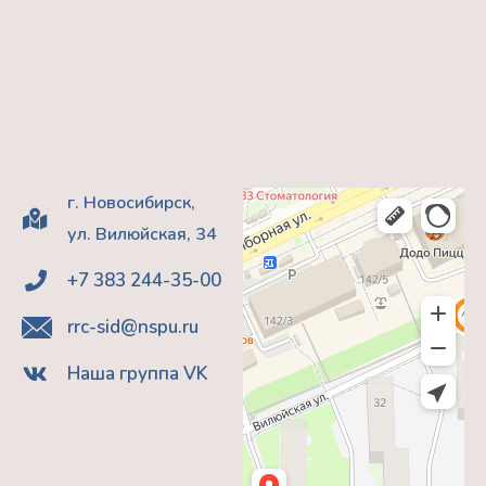
г. Новосибирск,
ул. Вилюйская, 34
+7 383 244-35-00
rrc-sid@nspu.ru
Наша группа VK