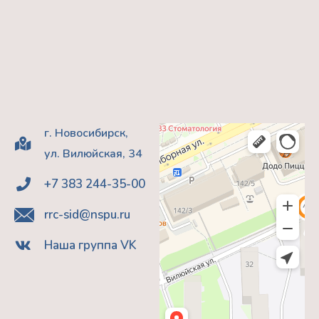
г. Новосибирск,
ул. Вилюйская, 34
+7 383 244-35-00
rrc-sid@nspu.ru
Наша группа VK