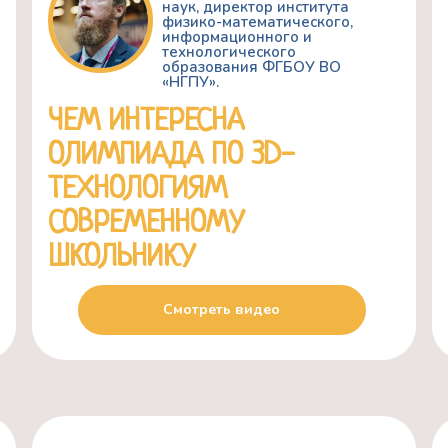
наук, директор института
физико-математического,
информационного и
технологического
образования ФГБОУ ВО
«НГПУ».
ЧЕМ ИНТЕРЕСНА
ОЛИМПИАДА ПО 3D-
ТЕХНОЛОГИЯМ
СОВРЕМЕННОМУ
ШКОЛЬНИКУ
Смотреть видео