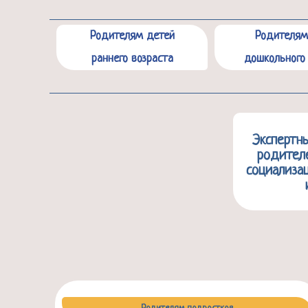
Родителям детей
Родителям
раннего возраста
дошкольного 
Экспертн
родител
социализа