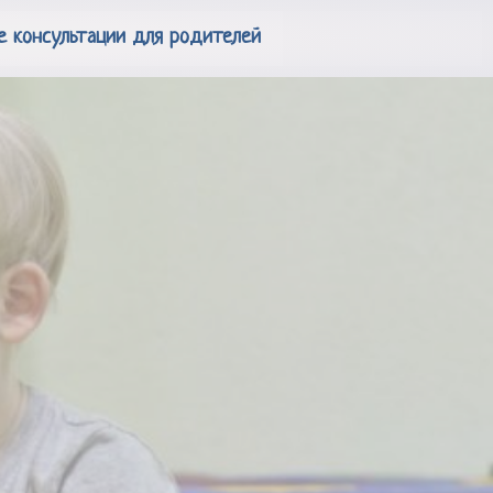
е консультации для родителей