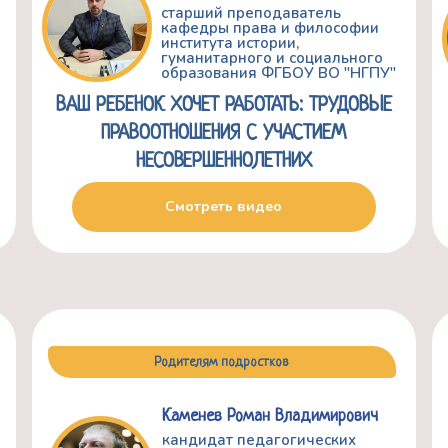
старший преподаватель
кафедры права и философии
института истории,
У
гуманитарного и социального
образования ФГБОУ ВО "НГПУ"
ВАШ РЕБЕНОК ХОЧЕТ РАБОТАТЬ: ТРУДОВЫЕ
ПРАВООТНОШЕНИЯ С УЧАСТИЕМ
НЕСОВЕРШЕННОЛЕТНИХ
Смотреть видео
Родителям подростков
Каменев Роман Владимирович
кандидат педагогических