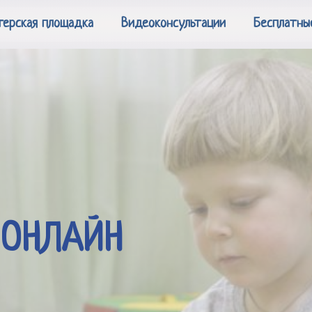
терская площадка
Видеоконсультации
Бесплатны
 ОНЛАЙН