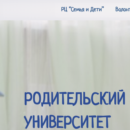
РЦ “Семья и Дети”
Волон
РОДИТЕЛЬСКИЙ
УНИВЕРСИТЕТ